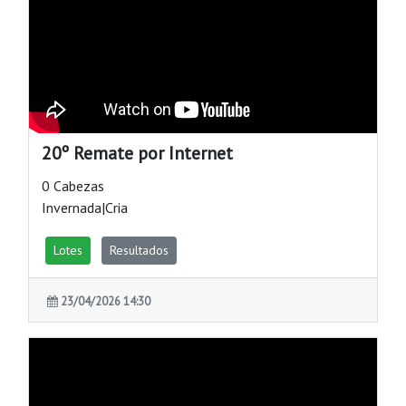
20º Remate por Internet
0 Cabezas
Invernada|Cria
Lotes
Resultados
23/04/2026 14:30