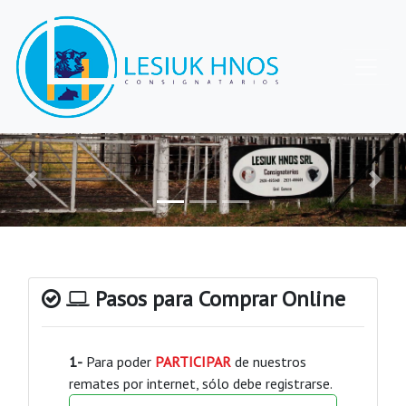
Anterior
Sigui
Pasos para Comprar Online
1-
Para poder
PARTICIPAR
de nuestros
remates por internet, sólo debe registrarse.