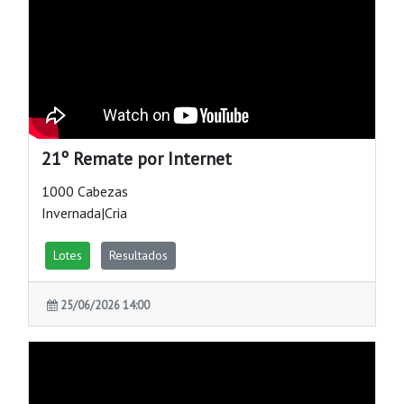
21º Remate por Internet
1000 Cabezas
Invernada|Cria
Lotes
Resultados
25/06/2026 14:00