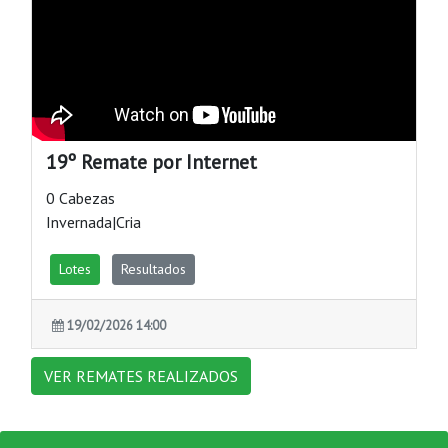
19º Remate por Internet
0 Cabezas
Invernada|Cria
Lotes
Resultados
19/02/2026 14:00
VER REMATES REALIZADOS